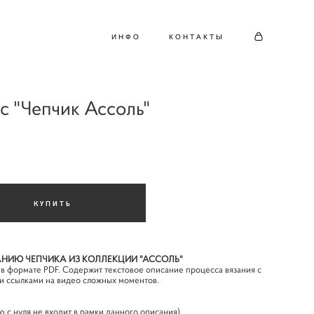
ИНФО
КОНТАКТЫ
с "Чепчик Ассоль"
КУПИТЬ
АНИЮ ЧЕПЧИКА ИЗ КОЛЛЕКЦИИ "АССОЛЬ"
 в формате PDF. Содержит текстовое описание процесса вязания с
и ссылками на видео сложных моментов.
 с нуля не входит в рамки данного описания)