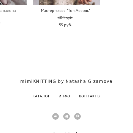
анталоны
Мастер-класс "Топ Ассоль"
"
400 pуб.
.
99 pуб.
mimiKNITTING by Natasha Gizamova
КАТАЛОГ
ИНФО
КОНТАКТЫ