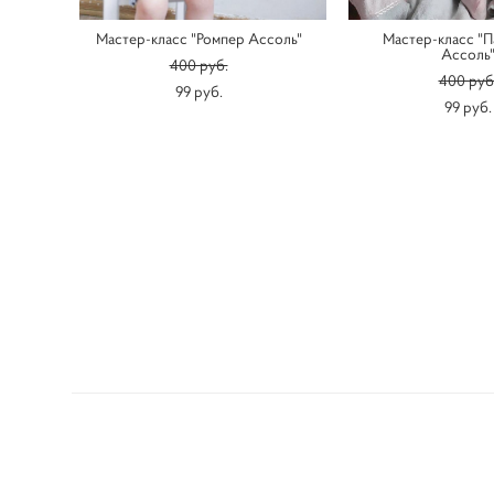
Мастер-класс "Ромпер Ассоль"
Мастер-класс "П
Ассоль
400 pуб.
400 pуб
99 pуб.
99 pуб.