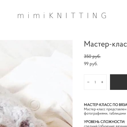
mimiKNITTING
Мастер-клас
350 pуб.
99 pуб.
МАСТЕР-КЛАСС ПО ВЯЗ
Мастер-класс представлен
фотографиями, таблицами 
УРОВЕНЬ СЛОЖНОСТИ:
средний (обучение вязанию