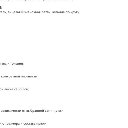
:
ель, лицевая/изнаночная петли, вязание по кругу
тава и толщины
к конкретной плотности
ой леске 60-80 см;
в зависимости от выбранной вами пряжи
и от размера и состава пряжи