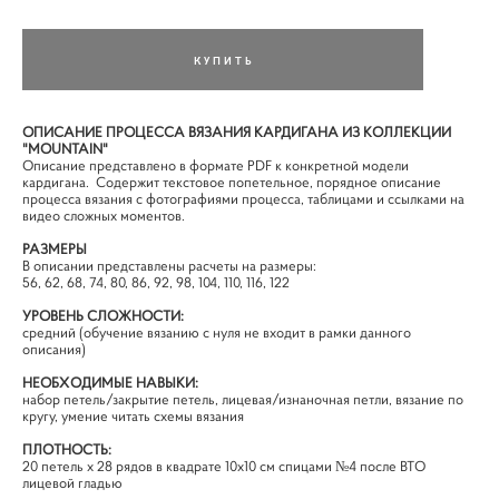
КУПИТЬ
ОПИСАНИЕ ПРОЦЕССА ВЯЗАНИЯ КАРДИГАНА ИЗ КОЛЛЕКЦИИ
"MOUNTAIN"
Описание представлено в формате PDF к конкретной модели
кардигана. Содержит текстовое попетельное, порядное описание
процесса вязания с фотографиями процесса, таблицами и ссылками на
видео сложных моментов.
РАЗМЕРЫ
В описании представлены расчеты на размеры: ​
56, 62, 68, 74, 80, 86, 92, 98, 104, 110, 116, 122
УРОВЕНЬ СЛОЖНОСТИ:
средний (обучение вязанию с нуля не входит в рамки данного
описания)
НЕОБХОДИМЫЕ НАВЫКИ:
набор петель/закрытие петель, лицевая/изнаночная петли, вязание по
кругу, умение читать схемы вязания
ПЛОТНОСТЬ:
20 петель х 28 рядов в квадрате 10х10 см спицами №4 после ВТО
лицевой гладью