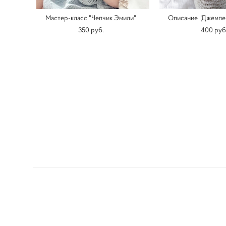
Мастер-класс "Чепчик Эмили"
Описание "Джемпер
350 pуб.
400 pуб