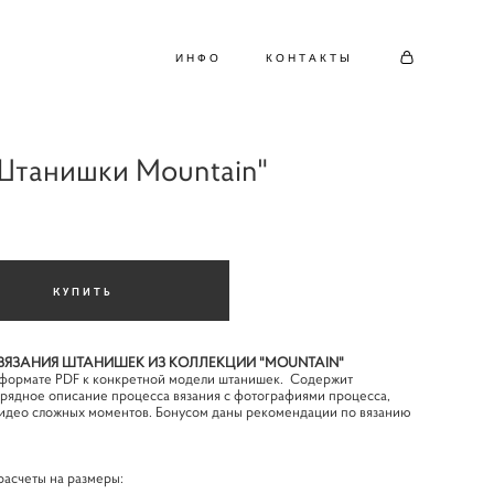
ИНФО
КОНТАКТЫ
Штанишки Mountain"
КУПИТЬ
ЯЗАНИЯ ШТАНИШЕК ИЗ КОЛЛЕКЦИИ "MOUNTAIN"
 формате PDF к конкретной модели штанишек. Содержит
орядное описание процесса вязания с фотографиями процесса,
видео сложных моментов. Бонусом даны рекомендации по вязанию
асчеты на размеры: ​