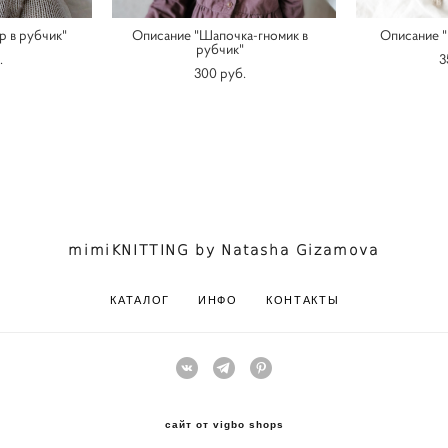
 в рубчик"
Описание "Шапочка-гномик в
Описание "
рубчик"
.
3
300 pуб.
mimiKNITTING by Natasha Gizamova
КАТАЛОГ
ИНФО
КОНТАКТЫ
сайт от vigbo shops