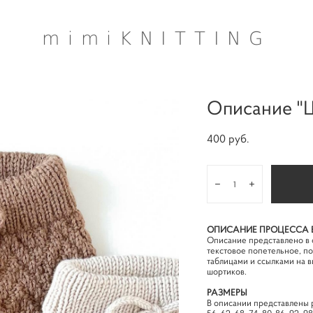
mimiKNITTING
Описание "
400 pуб.
ОПИСАНИЕ ПРОЦЕССА В
Описание представлено в
текстовое попетельное, п
таблицами и ссылками на 
шортиков.
РАЗМЕРЫ
В описании представлены р