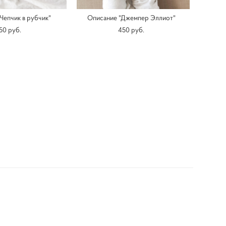
Чепчик в рубчик"
Описание "Джемпер Эллиот"
50 pуб.
450 pуб.