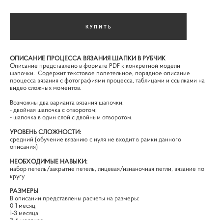
КУПИТЬ
ОПИСАНИЕ ПРОЦЕССА ВЯЗАНИЯ ШАПКИ В РУБЧИК
Описание представлено в формате PDF к конкретной модели
шапочки. Содержит текстовое попетельное, порядное описание
процесса вязания с фотографиями процесса, таблицами и ссылками на
видео сложных моментов.
Возможны два варианта вязания шапочки:
- двойная шапочка с отворотом;
- шапочка в один слой с двойным отворотом.
УРОВЕНЬ СЛОЖНОСТИ:
средний (обучение вязанию с нуля не входит в рамки данного
описания)
НЕОБХОДИМЫЕ НАВЫКИ:
набор петель/закрытие петель, лицевая/изнаночная петли, вязание по
кругу
РАЗМЕРЫ
В описании представлены расчеты на размеры: ​
0-1 месяц
1-3 месяца