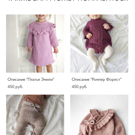
Описание "Платье Эмили"
Описание "Ромпер Форест"
450 pуб.
450 pуб.