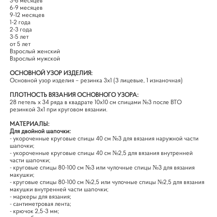
3-6 месяцев
6-9 месяцев
9-12 месяцев
1-2 года
2-3 года
3-5 лет
от 5 лет
Взрослый женский
Взрослый мужской
ОСНОВНОЙ УЗОР ИЗДЕЛИЯ:
Основной узор изделия – резинка 3х1 (3 лицевые, 1 изнаночная)
ПЛОТНОСТЬ ВЯЗАНИЯ ОСНОВНОГО УЗОРА:
28 петель х 34 ряда в квадрате 10х10 см спицами №3 после ВТО
резинкой 3х1 при круговом вязании.
МАТЕРИАЛЫ:
Для двойной шапочки:
- укороченные круговые спицы 40 см №3 для вязания наружной части
шапочки;
- укороченные круговые спицы 40 см №2,5 для вязания внутренней
части шапочки;
- круговые спицы 80-100 см №3 или чулочные спицы №3 для вязания
макушки;
- круговые спицы 80-100 см №2,5 или чулочные спицы №2,5 для вязания
макушки внутренней части шапочки;
- маркеры для вязания;
- сантиметровая лента;
- крючок 2,5-3 мм;