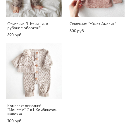
Описание "Штанишки в
Описание "Жакет Амелия"
рубчик с оборкой"
500 pуб.
390 pуб.
Комплект описаний
"Mountain". 2 в 1. Комбинезон +
шапочка.
700 pуб.