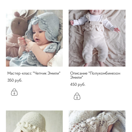
Мастер-класс "Чепчик Эмили"
Описание "Полукомбинезон
Эмили"
350 pуб.
450 pуб.