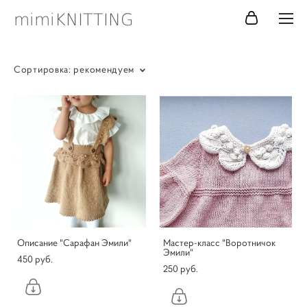
mimiKNITTING
Сортировка:
рекомендуем
Описание "Сарафан Эмили"
Мастер-класс "Воротничок
Эмили"
450 pуб.
250 pуб.