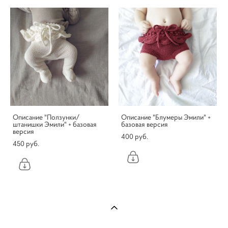
Описание "Ползунки/
Описание "Блумеры Эмили" +
штанишки Эмили" + базовая
базовая версия
версия
400 pуб.
450 pуб.