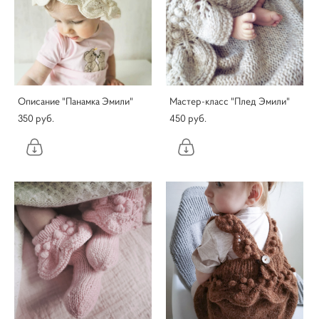
Описание "Панамка Эмили"
Мастер-класс "Плед Эмили"
350 pуб.
450 pуб.